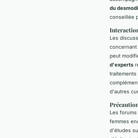
du desmod
conseillée p
Interactio
Les discuss
concernant 
peut modifi
d'experts
r
traitements
compléments
d'autres cu
Précaution
Les forums 
femmes ence
d'études su