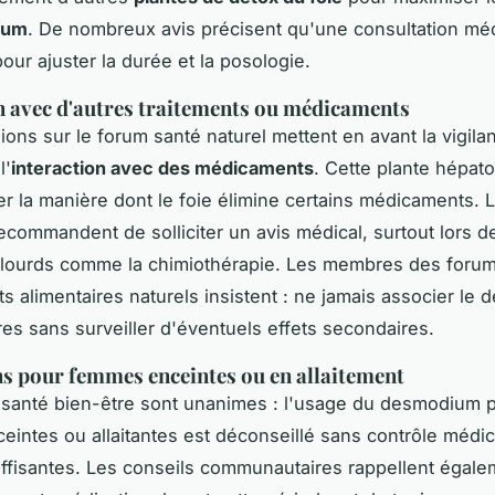
ium
. De nombreux avis précisent qu'une consultation méd
our ajuster la durée et la posologie.
n avec d'autres traitements ou médicaments
ions sur le forum santé naturel mettent en avant la vigila
l'
interaction avec des médicaments
. Cette plante hépato
er la manière dont le foie élimine certains médicaments.
ecommandent de solliciter un avis médical, surtout lors d
 lourds comme la chimiothérapie. Les membres des foru
 alimentaires naturels insistent : ne jamais associer le
res sans surveiller d'éventuels effets secondaires.
s pour femmes enceintes ou en allaitement
santé bien-être sont unanimes : l'usage du desmodium p
intes ou allaitantes est déconseillé sans contrôle médica
ffisantes. Les conseils communautaires rappellent égale