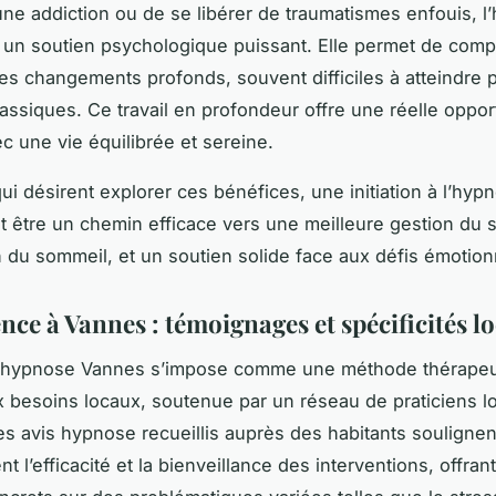
ne addiction ou de se libérer de traumatismes enfouis, l
un soutien psychologique puissant. Elle permet de comp
des changements profonds, souvent difficiles à atteindre 
lassiques. Ce travail en profondeur offre une réelle oppor
c une vie équilibrée et sereine.
ui désirent explorer ces bénéfices, une initiation à l’hyp
 être un chemin efficace vers une meilleure gestion du s
n du sommeil, et un soutien solide face aux défis émotion
nce à Vannes : témoignages et spécificités lo
l’hypnose Vannes s’impose comme une méthode thérapeu
 besoins locaux, soutenue par un réseau de praticiens l
s avis hypnose recueillis auprès des habitants soulignen
t l’efficacité et la bienveillance des interventions, offran