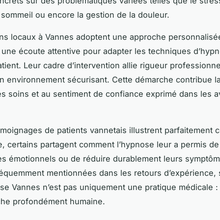
oncrets sur des problématiques variées telles que le stres
 sommeil ou encore la gestion de la douleur.
ens locaux à Vannes adoptent une approche personnalisé
 une écoute attentive pour adapter les techniques d’hy
ient. Leur cadre d’intervention allie rigueur professionne
un environnement sécurisant. Cette démarche contribue l
des soins et au sentiment de confiance exprimé dans les a
moignages de patients vannetais illustrent parfaitement ce
, certains partagent comment l’hypnose leur a permis d
es émotionnels ou de réduire durablement leurs symptô
fréquemment mentionnées dans les retours d’expérience, 
se Vannes n’est pas uniquement une pratique médicale : 
he profondément humaine.