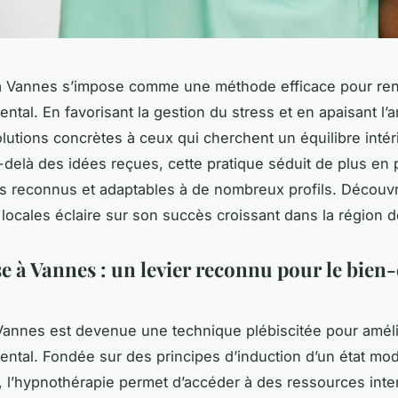
à Vannes s’impose comme une méthode efficace pour ren
ntal. En favorisant la gestion du stress et en apaisant l’a
olutions concrètes à ceux qui cherchent un équilibre intér
-delà des idées reçues, cette pratique séduit de plus en 
ts reconnus et adaptables à de nombreux profils. Découvr
s locales éclaire sur son succès croissant dans la région 
e à Vannes : un levier reconnu pour le bien-
annes est devenue une technique plébiscitée pour améli
ental. Fondée sur des principes d’induction d’un état mod
 l’hypnothérapie permet d’accéder à des ressources inte