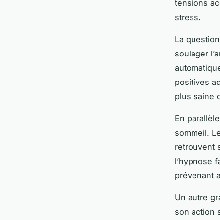
tensions ac
stress.
La question
soulager l’
automatique
positives 
plus saine 
En parallèl
sommeil. Le
retrouvent 
l’hypnose fa
prévenant ai
Un autre gr
son action 