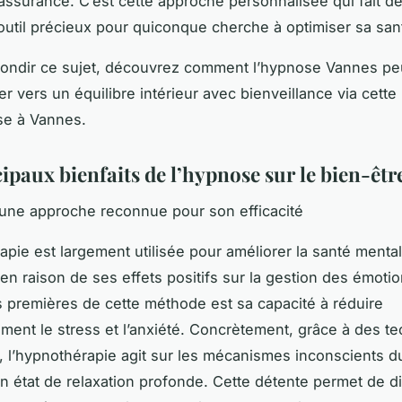
 assurance. C’est cette approche personnalisée qui fait d
util précieux pour quiconque cherche à optimiser sa san
fondir ce sujet, découvrez comment l’hypnose Vannes pe
 vers un équilibre intérieur avec bienveillance via cette
se à Vannes.
ipaux bienfaits de l’hypnose sur le bien-êt
une approche reconnue pour son efficacité
apie est largement utilisée pour améliorer la santé menta
n raison de ses effets positifs sur la gestion des émoti
s premières de cette méthode est sa capacité à réduire
vement le stress et l’anxiété. Concrètement, grâce à des t
, l’hypnothérapie agit sur les mécanismes inconscients d
un état de relaxation profonde. Cette détente permet de d