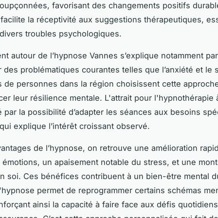
oupçonnées, favorisant des changements positifs durable
facilite la réceptivité aux suggestions thérapeutiques, es
r divers troubles psychologiques.
t autour de l’hypnose Vannes s’explique notamment par l
 des problématiques courantes telles que l’anxiété et le 
s de personnes dans la région choisissent cette approch
cer leur résilience mentale. L'attrait pour l'hypnothérapie
é par la possibilité d’adapter les séances aux besoins spé
qui explique l’intérêt croissant observé.
vantages de l’hypnose, on retrouve une amélioration rapid
 émotions, un apaisement notable du stress, et une mon
n soi. Ces bénéfices contribuent à un bien-être mental d
, l'hypnose permet de reprogrammer certains schémas me
nforçant ainsi la capacité à faire face aux défis quotidien