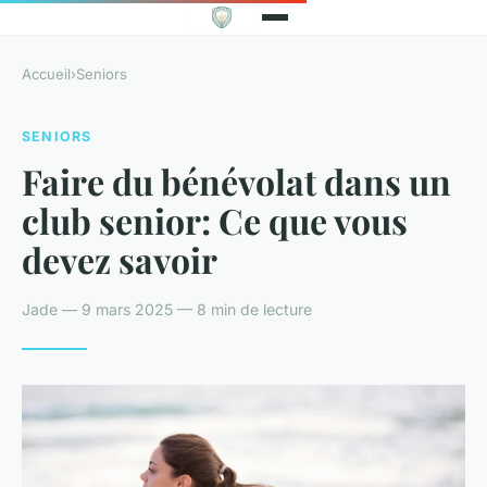
Accueil
›
Seniors
SENIORS
Faire du bénévolat dans un
club senior: Ce que vous
devez savoir
Jade — 9 mars 2025 — 8 min de lecture